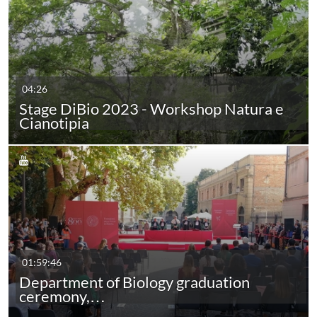
04:26
Stage DiBio 2023 - Workshop Natura e
Cianotipia
01:59:46
Department of Biology graduation
ceremony,…