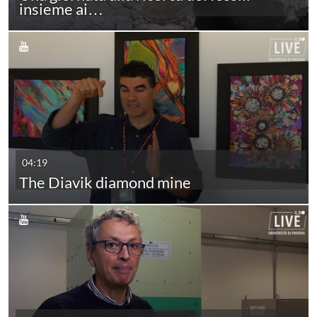
insieme ai…
04:19
The Diavik diamond mine