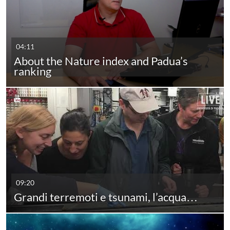
04:11
About the Nature index and Padua’s
ranking
09:20
Grandi terremoti e tsunami, l’acqua…