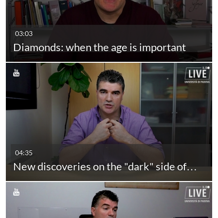
03:03
Diamonds: when the age is important
04:35
New discoveries on the "dark" side of…