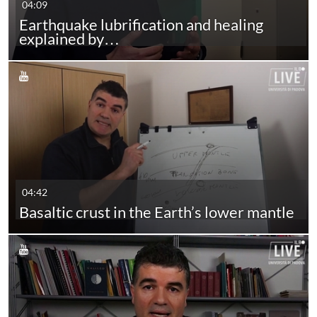
04:09
Earthquake lubrification and healing
explained by…
04:42
Basaltic crust in the Earth’s lower mantle